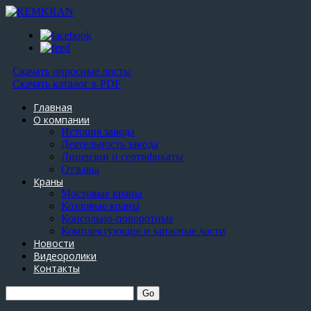
Скачать опросные листы
Скачать каталог в PDF
Главная
О компании
История завода
Деятельность завода
Лицензии и сертификаты
Отзывы
Краны
Мостовые краны
Козловые краны
Консольно-поворотные
Комплектующие и запасные части
Новости
Видеоролики
Контакты